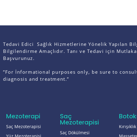
Tedavi Edici Sağlık Hizmetlerine Yönelik Yapılan Bil
Bilgilendirme Amaçlıdır.
Tanı ve Tedavi için Mutlak
Başvurunuz.
”For İnformational purposes only, be sure to consul
diagnosis and treatment.”
Mezoterapi
Saç
Botok
Mezoterapisi
Saç Mezoterapisi
Kırışıklı
Saç Dökülmesi
Yüz Mezoterapisi
Massete