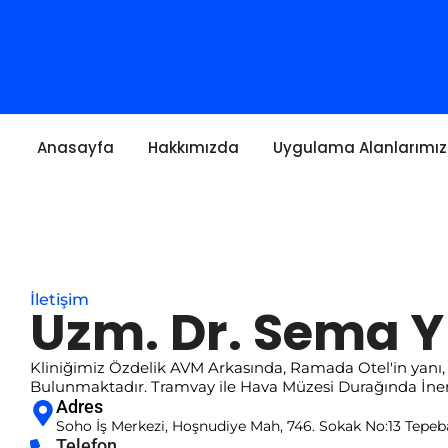
Anasayfa
Hakkımızda
Uygulama Alanlarımız
İletişim
Uzm. Dr. Sema Yı
Kliniğimiz Özdelik AVM Arkasında, Ramada Otel'in yanı,
Bulunmaktadır. Tramvay ile Hava Müzesi Durağında İnere
Adres
Soho İş Merkezi, Hoşnudiye Mah, 746. Sokak No:13 Tepeba
Telefon