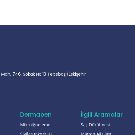
 Mah, 746. Sokak No:13 Tepebaşı/Eskişehir
Dermapen
İlgili Aramalar
Mikroiğneleme
Saç Dökülmesi
Sivilce (akne) İzi
Migren Ağrıları